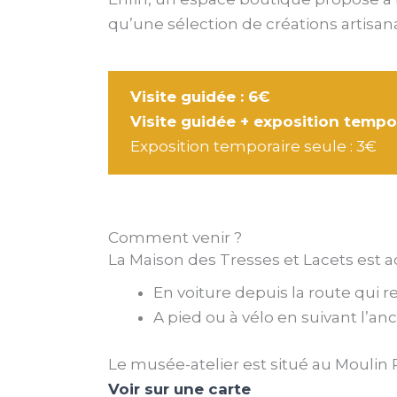
qu’une sélection de créations artisanal
Visite guidée : 6€
Visite guidée + exposition tempor
Exposition temporaire seule : 3€
Comment venir ?
La Maison des Tresses et Lacets est a
En voiture depuis la route qui r
A pied ou à vélo en suivant l’an
Le musée-atelier est situé au
Moulin 
Voir sur une carte